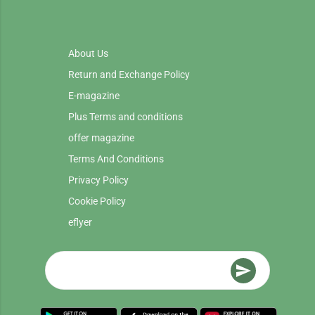
About Us
Return and Exchange Policy
E-magazine
Plus Terms and conditions
offer magazine
Terms And Conditions
Privacy Policy
Cookie Policy
eflyer
send