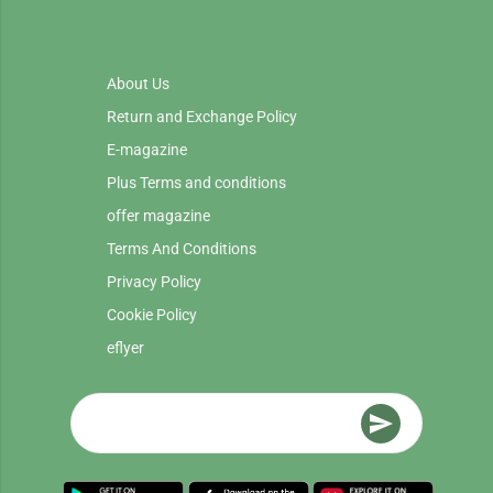
About Us
Return and Exchange Policy
E-magazine
Plus Terms and conditions
offer magazine
Terms And Conditions
Privacy Policy
Cookie Policy
eflyer
send