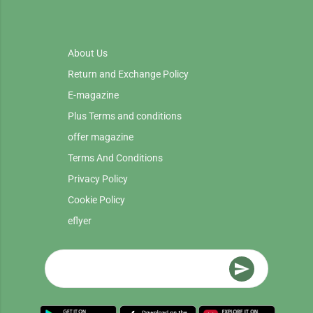
About Us
Return and Exchange Policy
E-magazine
Plus Terms and conditions
offer magazine
Terms And Conditions
Privacy Policy
Cookie Policy
eflyer
send