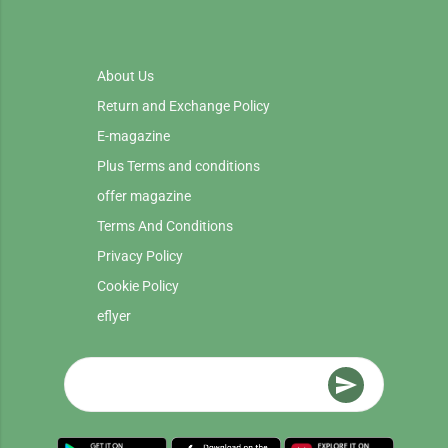
About Us
Return and Exchange Policy
E-magazine
Plus Terms and conditions
offer magazine
Terms And Conditions
Privacy Policy
Cookie Policy
eflyer
send