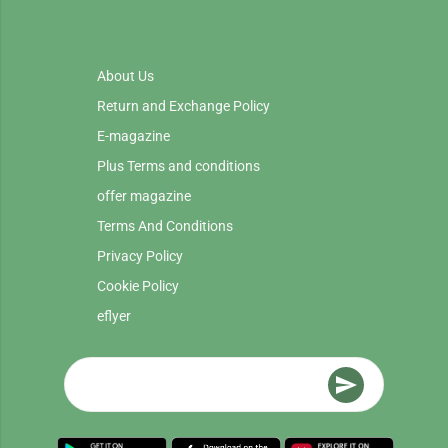
About Us
Return and Exchange Policy
E-magazine
Plus Terms and conditions
offer magazine
Terms And Conditions
Privacy Policy
Cookie Policy
eflyer
send