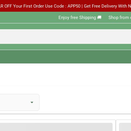
R OFF Your First Order Use Code : APP50 | Get Free Delivery With
Enjoy free Shipping 🚚 ‎ ‎ ‎ ‎ ‎ ‎Shop from 