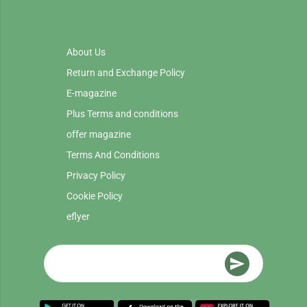
About Us
Return and Exchange Policy
E-magazine
Plus Terms and conditions
offer magazine
Terms And Conditions
Privacy Policy
Cookie Policy
eflyer
send